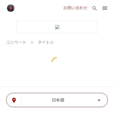
menu
search
お問い合わせ
chevron_right
コンサート
タイトル
place
arrow_drop_down
日本語