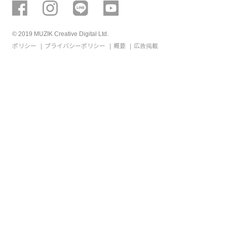
© 2019 MUZIK Creative Digital Ltd.
1.0.159-10-ge3f83e4
ポリシー
プライバシーポリシー
概要
広告掲載